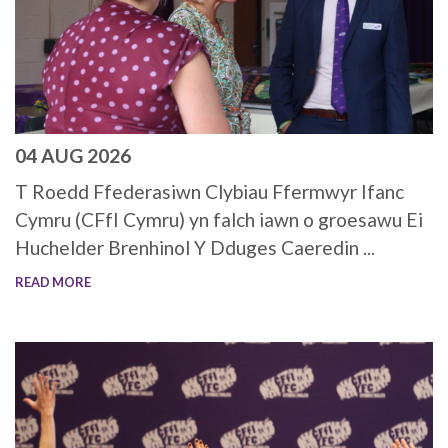
04 AUG 2026
T Roedd Ffederasiwn Clybiau Ffermwyr Ifanc
Cymru (CFfI Cymru) yn falch iawn o groesawu Ei
Huchelder Brenhinol Y Dduges Caeredin ...
READ MORE