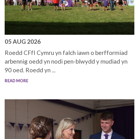
05 AUG 2026
Roedd CFfI Cymru yn falch iawn o berfformiad
arbennig oedd yn nodi pen-blwydd y mudiad yn
90 oed. Roedd yn ...
READ MORE