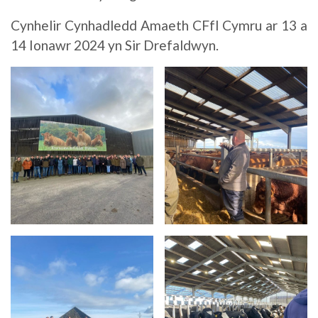
Cynhelir Cynhadledd Amaeth CFfI Cymru ar 13 a
14 Ionawr 2024 yn Sir Drefaldwyn.