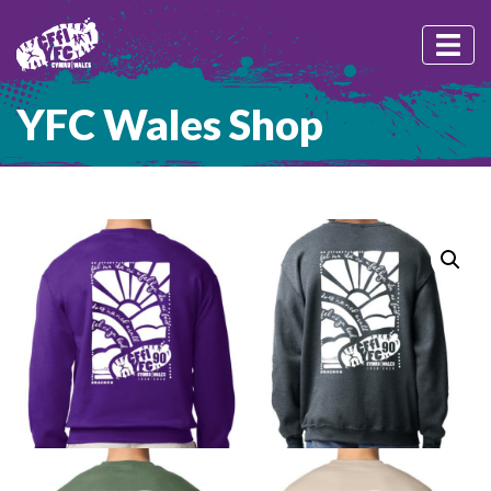
YFC Wales Shop