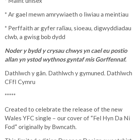
* Maint unisex
* Ar gael mewn amrywiaeth o liwiau a meintiau
* Perffaith ar gyfer ralïau, sioeau, digwyddiadau
clwb, a gwisg bob dydd
Noder y bydd y crysau chwys yn cael eu postio
allan yn ystod wythnos gyntaf mis Gorffennaf.
Dathlwch y gân. Dathlwch y gymuned. Dathlwch
CFfI Cymru
*****
Created to celebrate the release of the new
Wales YFC single – our cover of “Fel Hyn Da Ni
Fod” originally by Bwncath.