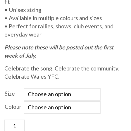
fit
• Unisex sizing
• Available in multiple colours and sizes
• Perfect for rallies, shows, club events, and
everyday wear
Please note these will be posted out the first
week of July.
Celebrate the song. Celebrate the community.
Celebrate Wales YFC.
Size
Colour
Crys Chwys 'Fel Hyn Da Ni Fod' Sweatshirt quantit