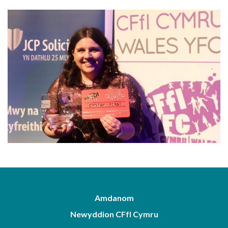
Amdanom
Newyddion CFfI Cymru