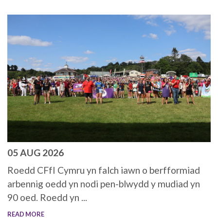
05 AUG 2026
Roedd CFfI Cymru yn falch iawn o berfformiad
arbennig oedd yn nodi pen-blwydd y mudiad yn
90 oed. Roedd yn ...
READ MORE