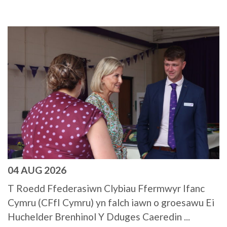
04 AUG 2026
T Roedd Ffederasiwn Clybiau Ffermwyr Ifanc
Cymru (CFfI Cymru) yn falch iawn o groesawu Ei
Huchelder Brenhinol Y Dduges Caeredin ...