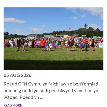
05 AUG 2026
Roedd CFfI Cymru yn falch iawn o berfformiad
arbennig oedd yn nodi pen-blwydd y mudiad yn
90 oed. Roedd yn ...
READ MORE