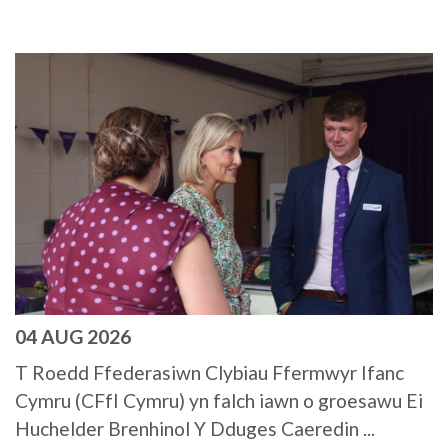
04 AUG 2026
T Roedd Ffederasiwn Clybiau Ffermwyr Ifanc
Cymru (CFfI Cymru) yn falch iawn o groesawu Ei
Huchelder Brenhinol Y Dduges Caeredin ...